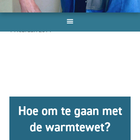
Hoe om te gaan met de warmtewet?
14 februari 2014
Hoe om te gaan met
de warmtewet?