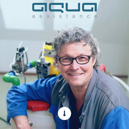
warmte wet