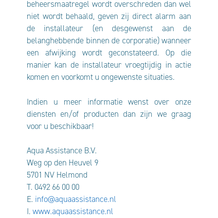
beheersmaatregel wordt overschreden dan wel
niet wordt behaald, geven zij direct alarm aan
de installateur (en desgewenst aan de
belanghebbende binnen de corporatie) wanneer
een afwijking wordt geconstateerd. Op die
manier kan de installateur vroegtijdig in actie
komen en voorkomt u ongewenste situaties.
Indien u meer informatie wenst over onze
diensten en/of producten dan zijn we graag
voor u beschikbaar!
Aqua Assistance B.V.
Weg op den Heuvel 9
5701 NV Helmond
T. 0492 66 00 00
E.
info@aquaassistance.nl
I.
www.aquaassistance.nl