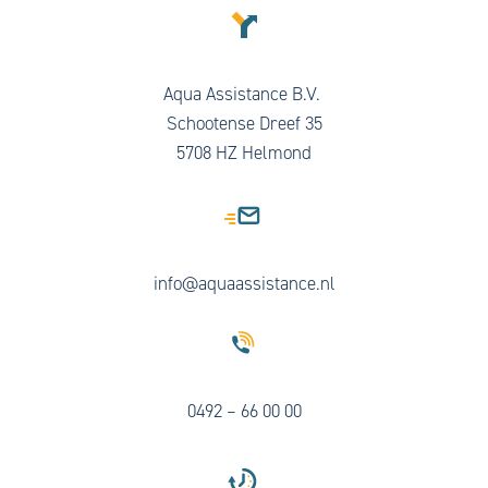
Aqua Assistance B.V.
Schootense Dreef 35
5708 HZ Helmond
info@aquaassistance.nl
0492 – 66 00 00