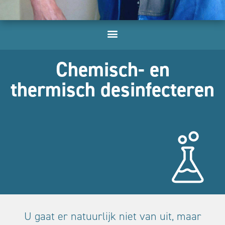
Chemisch- en
thermisch desinfecteren
U gaat er natuurlijk niet van uit, maar