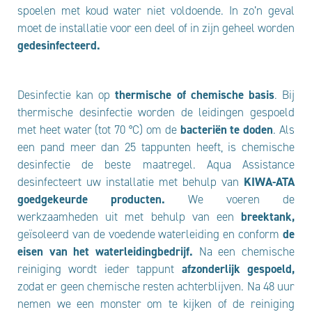
spoelen met koud water niet voldoende. In zo’n geval
moet de installatie voor een deel of in zijn geheel worden
gedesinfecteerd.
Desinfectie kan op
thermische of chemische basis
. Bij
thermische desinfectie worden de leidingen gespoeld
met heet water (tot 70 °C) om de
bacteriën te doden
. Als
een pand meer dan 25 tappunten heeft, is chemische
desinfectie de beste maatregel. Aqua Assistance
desinfecteert uw installatie met behulp van
KIWA-ATA
goed
gekeurde producten.
We voeren de
werkzaamheden uit met behulp van een
breektank,
geïsoleerd van de voedende waterleiding en conform
de
eisen van het waterleidingbedrijf.
Na een chemische
reiniging wordt ieder tappunt
afzonderlijk gespoeld,
zodat er geen chemische resten achterblijven. Na 48 uur
nemen we een monster om te kijken of de reiniging