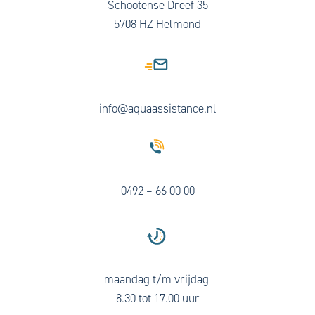
Schootense Dreef 35
5708 HZ Helmond
info@aquaassistance.nl
0492 – 66 00 00
maandag t/m vrijdag
8.30 tot 17.00 uur