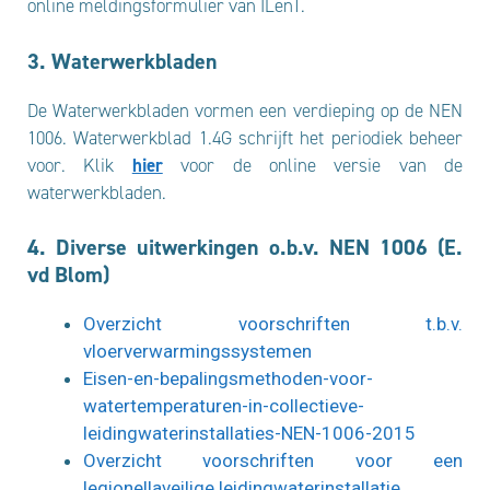
online meldingsformulier van ILenT.
3. Waterwerkbladen
De Waterwerkbladen vormen een verdieping op de NEN
1006. Waterwerkblad 1.4G schrijft het periodiek beheer
voor. Klik
hier
voor de online versie van de
waterwerkbladen.
4. Diverse uitwerkingen o.b.v. NEN 1006 (E.
vd Blom)
Overzicht voorschriften t.b.v.
vloerverwarmingssystemen
Eisen-en-bepalingsmethoden-voor-
watertemperaturen-in-collectieve-
leidingwaterinstallaties-NEN-1006-2015
Overzicht voorschriften voor een
legionellaveilige leidingwaterinstallatie