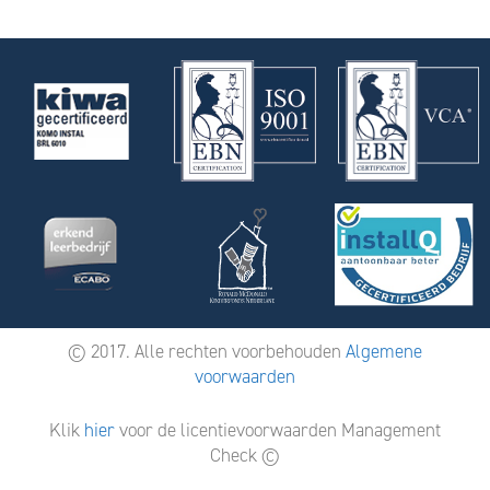
© 2017. Alle rechten voorbehouden
Algemene
voorwaarden
Klik
hier
voor de licentievoorwaarden Management
Check ©