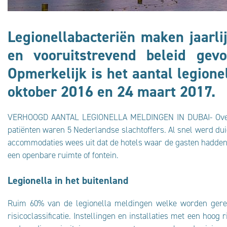
Legionellabacteriën maken jaarli
en vooruitstrevend beleid gev
Opmerkelijk is het aantal legione
oktober 2016 en 24 maart 2017.
VERHOOGD AANTAL LEGIONELLA MELDINGEN IN DUBAI- Over de
patiënten waren 5 Nederlandse slachtoffers. Al snel werd dui
accommodaties wees uit dat de hotels waar de gasten hadden g
een openbare ruimte of fontein.
Legionella in het buitenland
Ruim 60% van de legionella meldingen welke worden gereg
risicoclassificatie. Instellingen en installaties met een hoog