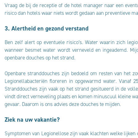
Vraag de bij de receptie of de hotel manager naar een event
risico dan hotels waar niets wordt gedaan aan preventieve ma
3. Alertheid en gezond verstand
Ben zelf alert op eventuele risico’s. Water waarin zich le
wanneer besmet water wordt verneveld en ingeademd. Mijd 
openbare douches op het strand.
Openbare stranddouches zijn bedoeld om resten van het zou
Legionellabacteriën floreren in opgewarmd water. Vanaf 2
Stranddouches zijn vaak op het strand gesitueerd in de vol
vindt direct verneveling plaats en komen minuscuul kleine wa
gevaar. Daarom is ons advies deze douches te mijden.
Ziek na uw vakantie?
Symptomen van Legionellose zijn vaak klachten welke lijken o