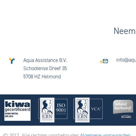
Neem 
info@aqu
Aqua Assistance B.V.
Schootense Dreef 35
5708 HZ Helmond
© 2017. Alle rechten voorbehouden
Algemene voorwaarden