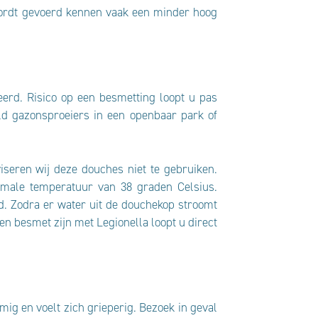
d wordt gevoerd kennen vaak een minder hoog
eerd. Risico op een besmetting loopt u pas
d gazonsproeiers in een openbaar park of
seren wij deze douches niet te gebruiken.
imale temperatuur van 38 graden Celsius.
. Zodra er water uit de douchekop stroomt
n besmet zijn met Legionella loopt u direct
mig en voelt zich grieperig. Bezoek in geval