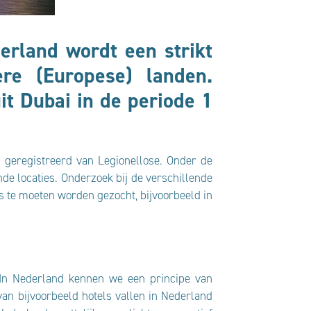
derland wordt een strikt
re (Europese) landen.
it Dubai in de periode 1
eregistreerd van Legionellose. Onder de
nde locaties. Onderzoek bij de verschillende
s te moeten worden gezocht, bijvoorbeeld in
 In Nederland kennen we een principe van
s van bijvoorbeeld hotels vallen in Nederland