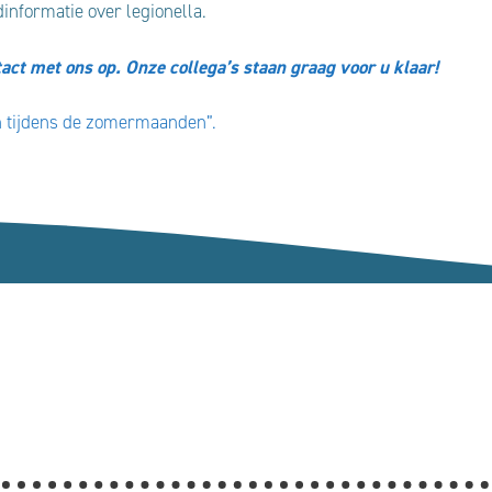
informatie over legionella.
tact met ons op. Onze collega’s staan graag voor u klaar!
en tijdens de zomermaanden”.