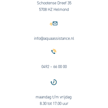
Schootense Dreef 35
5708 HZ Helmond
info@aquaassistance.nl
0492 – 66 00 00
maandag t/m vrijdag
8.30 tot 17.00 uur