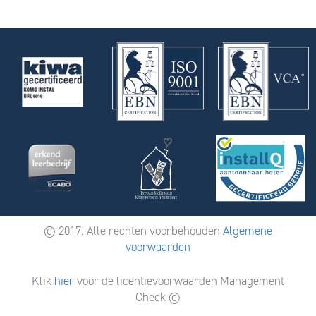
© 2017. Alle rechten voorbehouden
Algemene
voorwaarden
Klik
hier
voor de licentievoorwaarden Management
Check ©