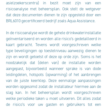
asielzoekerscentra) in bezit moet zijn van een
risicoanalyse met beheersplan. Ook stelt de wetgever
dat deze documenten dienen te zijn opgesteld door een
BRL6010 gecertificeerd bedrijf zoals Aqua Assistance.
In de risicoanalyse wordt de gehele drinkwaterinstallatie
geïnventariseerd en worden alle risico’s gedetailleerd in
kaart gebracht. Tevens wordt voorgeschreven welke
type beveiligingen op toestelniveau aanwezig dienen te
zijn en wordt getoetst of deze op orde zijn. Soms is het
noodzakelijk dat (delen van) de installatie worden
aangepast, bijvoorbeeld wanneer sprake is van dode
leidingdelen, hotspots (opwarming) of het aanbrengen
van de juiste keerklep. Deze eenmalige aanpassingen
worden opgesomd zodat de installateur hiermee aan de
slag kan. In het beheersplan wordt voorgeschreven
welke periodieke taken u moet uitvoeren. Dit alles zodat
de risico’s voor uw gasten en gebruikers tot een