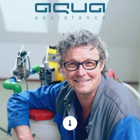
installatietekeningen-groot