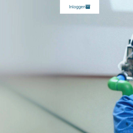
Inloggen
legionella campi