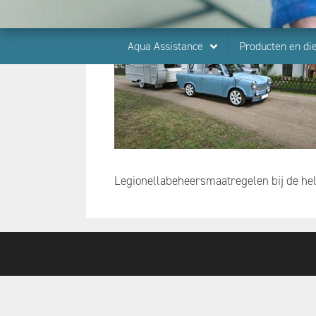
Aqua Assistance
Producten en di
Legionellabeheersmaatregelen bij de hel