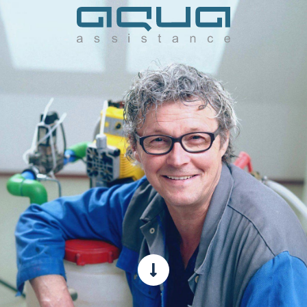
Gemeente Eindhoven