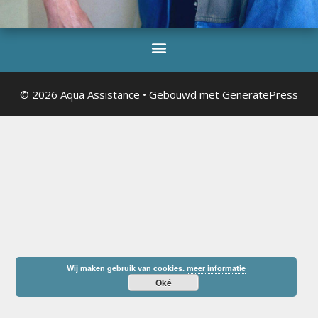
© 2026 Aqua Assistance
• Gebouwd met
GeneratePress
Wij maken gebruik van cookies.
meer informatie
Oké